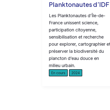
Planktonautes d’IDF
Les Planktonautes d’Île-de-
France unissent science,
participation citoyenne,
sensibilisation et recherche
pour explorer, cartographier e
préserver la biodiversité du
plancton d’eau douce en
milieu urbain.
En cours
2024