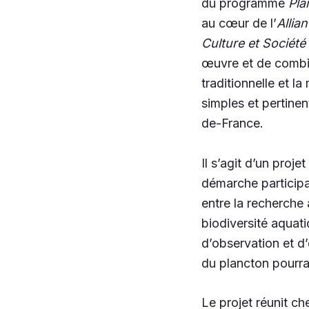
du programme
Pla
au cœur de l’
Allia
Culture et Société
œuvre et de comb
traditionnelle et 
simples et pertinen
de-France.
Il s’agit d’un proje
démarche participat
entre la recherche 
biodiversité aquatiq
d’observation et d
du plancton pourra
Le projet réunit ch