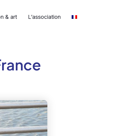
n & art
L’association
France