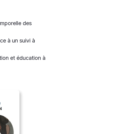
emporelle des
e à un suivi à
tion et éducation à