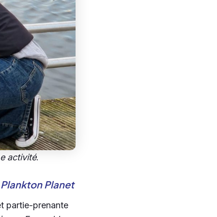
 activité
.
e
Plankton Planet
et partie-prenante