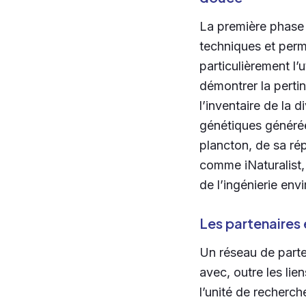
La première phase 
techniques et perme
particulièrement l’
démontrer la perti
l’inventaire de la
génétiques générées
plancton, de sa rép
comme iNaturalist,
de l’ingénierie env
Les partenaires 
Un réseau de parte
avec, outre les lie
l’unité de recher