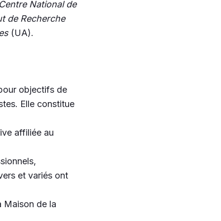
Centre National de
tut de Recherche
les
(UA).
pour objectifs de
tes. Elle constitue
e affiliée au
ssionnels,
vers et variés ont
la Maison de la