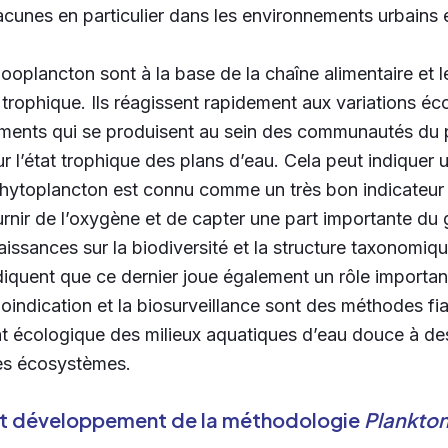
cunes en particulier dans les environnements urbains e
ooplancton sont à la base de la chaîne alimentaire et l
 trophique. Ils réagissent rapidement aux variations é
ements qui se produisent au sein des communautés du 
r l’état trophique des plans d’eau. Cela peut indiquer 
hytoplancton est connu comme un très bon indicateur d
ournir de l’oxygène et de capter une part importante du
ssances sur la biodiversité et la structure taxonomiqu
iquent que ce dernier joue également un rôle importan
ioindication et la biosurveillance sont des méthodes fi
tat écologique des milieux aquatiques d’eau douce à des
es écosystèmes.
et développement de la méthodologie
Plankton