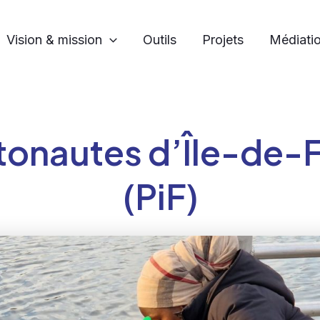
Vision & mission
Outils
Projets
Médiatio
tonautes d’Île-de-
(PiF)