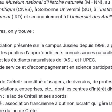
 au
Muséum national d’Histoire naturelle
(MHNN), au
tifique
(CNRS), à Sorbonne Université (SU), à l’
Insti
ement
(IRD) et secondairement à l’
Université des Antil
es, on y trouve :
iation présente sur le campus Jussieu depuis 1998, a 
 les publics d’approfondir leurs connaissances naturalis
 et les étudiants naturalistes de l’ASU et l’UPEC.
e service et d’accompagnement en science participativ
de Créteil : constitué d’usagers, de riverains, de profe
ociations, entreprises, etc., dont les centres d’intérêt di
: le lac de Créteil et ses abords.
 : association francilienne à but non lucratif qui gère 
e du lac de Créteil