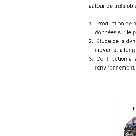
autour de trois obj
Production de n
données sur le 
Étude de la dyn
moyen et à long
Contribution à la
l’environnement.