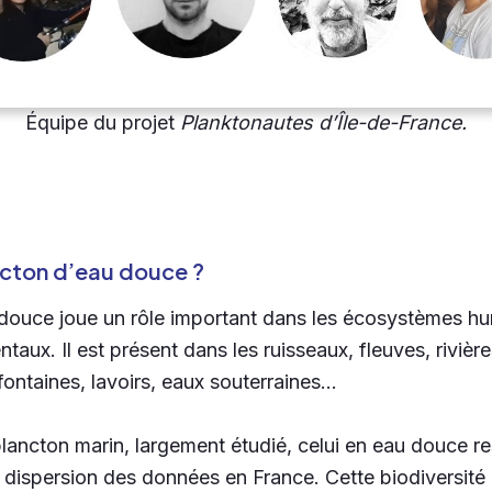
Équipe du projet
Planktonautes d’Île-de-France.
ncton d’eau douce ?
douce joue un rôle important dans les écosystèmes hu
taux. Il est présent dans les ruisseaux, fleuves, rivière
fontaines, lavoirs, eaux souterraines…
lancton marin, largement étudié, celui en eau douce r
 dispersion des données en France. Cette biodiversité i