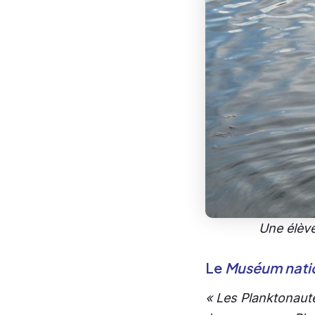
Une élève
Le
Muséum nation
« Les Planktonaut