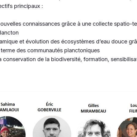
ectifs principaux :
ouvelles connaissances grâce à une collecte spatio-t
plancton
amique et évolution des écosystèmes d’eau douce grâc
 terme des communautés planctoniques
 conservation de la biodiversité, formation, sensibilisa