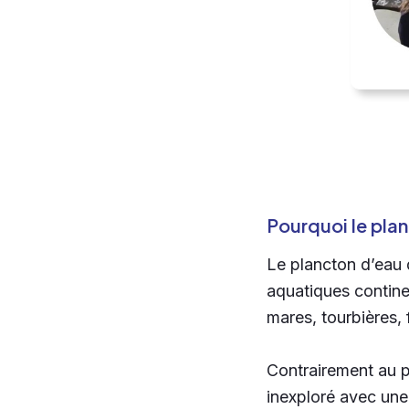
Pourquoi le pla
Le plancton d’eau 
aquatiques continen
mares, tourbières, 
Contrairement au p
inexploré avec une