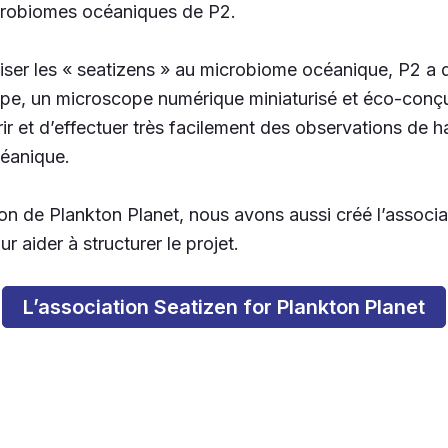
icrobiomes océaniques de P2.
iliser les « seatizens » au microbiome océanique, P2 a
pe, un microscope numérique miniaturisé et éco-conç
 et d’effectuer très facilement des observations de ha
céanique.
ion de Plankton Planet, nous avons aussi créé l’associa
r aider à structurer le projet.
L’association Seatizen for Plankton Planet