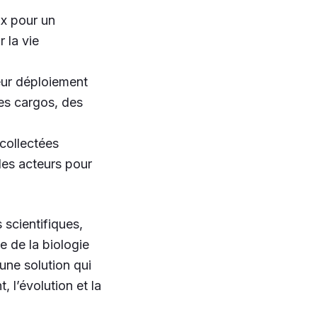
ux pour un
 la vie
leur déploiement
des cargos, des
collectées
les acteurs pour
scientifiques,
e de la biologie
 une solution qui
 l’évolution et la