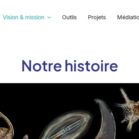
Vision & mission
Outils
Projets
Médiatio
Notre histoire