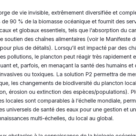
orge de vie invisible, extrêmement diversifiée et compl
s de 90 % de la biomasse océanique et fournit des ser
aux et globaux essentiels, tels que l’absorption du ca
e soutien des chaînes alimentaires (voir le
Manifeste d
pour plus de détails). Lorsqu’il est impacté par des 
s pollutions, le plancton peut réagir très rapidement 
luant et, parfois, en menaçant la santé des humains e
nvasives ou toxiques. La solution P2 permettra de me
ue, les changements de biodiversité du plancton loca
ion, érosion ou extinction des espèces/populations). P
s locales sont comparables à l’échelle mondiale, perme
es universels de santé des eaux pour une gestion et un
naissances multi-échelles, du local au global.
aux obstacles à la connaissance de la biologie océaniq