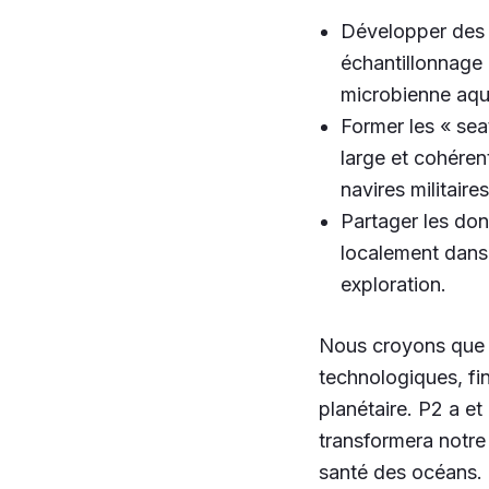
Développer des 
échantillonnage 
microbienne aqu
Former les « seat
large et cohéren
navires militaire
Partager les don
localement dans
exploration.
Nous croyons que P
technologiques, fin
planétaire. P2 a et
transformera notre 
santé des océans.