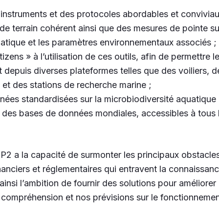
instruments et des protocoles abordables et convivia
de terrain cohérent ainsi que des mesures de pointe sur
atique et les paramètres environnementaux associés ;
izens » à l’utilisation de ces outils, afin de permettre 
t depuis diverses plateformes telles que des voiliers, 
s et des stations de recherche marine ;
nées standardisées sur la microbiodiversité aquatique 
 des bases de données mondiales, accessibles à tous 
2 a la capacité de surmonter les principaux obstacles 
anciers et réglementaires qui entravent la connaissanc
 ainsi l’ambition de fournir des solutions pour améliorer
compréhension et nos prévisions sur le fonctionnement,