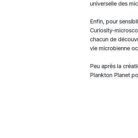
universelle des m
Enfin, pour sensib
Curiosity-microsco
chacun de découvrir
vie microbienne o
Peu après la créat
Plankton Planet pou