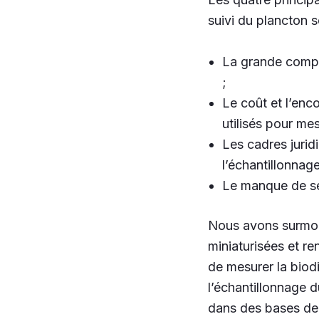
suivi du plancton s
La grande comple
;
Le coût et l’en
utilisés pour mes
Les cadres jurid
l’échantillonnag
Le manque de se
Nous avons surmon
miniaturisées et re
de mesurer la biod
l’échantillonnage 
dans des bases de 