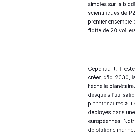
simples sur la biod
scientifiques de P
premier ensemble d
flotte de 20 voilier
Cependant, il reste
créer, d’ici 2030,
l’échelle planétair
desquels l’utilisat
planctonautes ». 
déployés dans une 
européennes. Notre
de stations marines