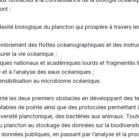
ont :
xité biologique du plancton qui prospère à travers les 
combrement des flottes océanographiques et des instru
urer la vie océanique ;
iques nationaux et académiques lourds et fragmentés l
e et à l’analyse des eaux océaniques ;
nsibilisation au microbiome océanique.
té les deux premiers obstacles en développant des t
ntables de pointe ainsi que des protocoles permettant 
iversité planctonique, des bactéries aux animaux. Tout
du plancton au stockage des données sur la biodiversité
données publiques, en passant par l’analyse et la prod