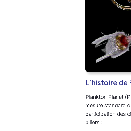
L’histoire de
Plankton Planet (P2
mesure standard du
participation des c
piliers :