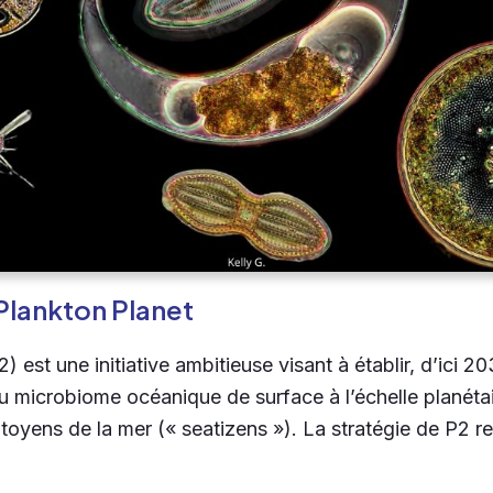
 Plankton Planet
) est une initiative ambitieuse visant à établir, d’ici 2
 microbiome océanique de surface à l’échelle planétai
itoyens de la mer (« seatizens »). La stratégie de P2 re