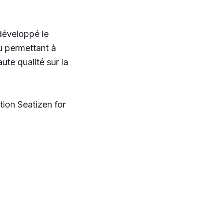
 développé le
u permettant à
ute qualité sur la
tion Seatizen for