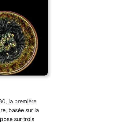
030, la première
re, basée sur la
pose sur trois