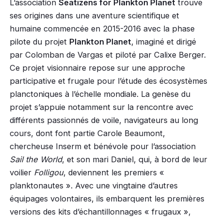
L’association
Seatizens for Plankton Planet
trouve
ses origines dans une aventure scientifique et
humaine commencée en 2015-2016 avec la phase
pilote du projet
Plankton Planet
, imaginé et dirigé
par Colomban de Vargas et piloté par Calixe Berger.
Ce projet visionnaire repose sur une approche
participative et frugale pour l’étude des écosystèmes
planctoniques à l’échelle mondiale. La genèse du
projet s’appuie notamment sur la rencontre avec
différents passionnés de voile, navigateurs au long
cours, dont font partie Carole Beaumont,
chercheuse Inserm et bénévole pour l’association
Sail the World
, et son mari Daniel, qui, à bord de leur
voilier
Folligou
, deviennent les premiers «
planktonautes ». Avec une vingtaine d’autres
équipages volontaires, ils embarquent les premières
versions des kits d’échantillonnages « frugaux »,