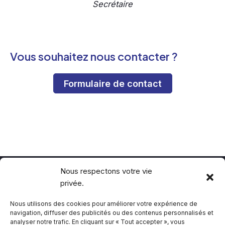
Secrétaire
Vous souhaitez nous contacter ?
Formulaire de contact
Nous respectons votre vie
privée.
Politique de confidentialité
Politique de cookie
Nous utilisons des cookies pour améliorer votre expérience de
navigation, diffuser des publicités ou des contenus personnalisés et
analyser notre trafic. En cliquant sur « Tout accepter », vous