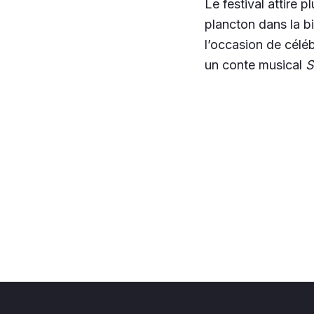
Le festival attire 
plancton dans la bi
l’occasion de célé
un conte musical
S