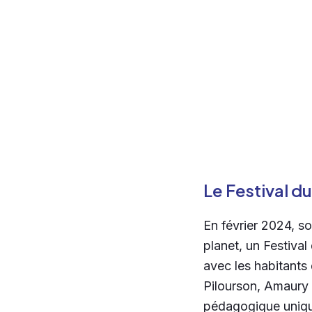
Le Festival d
En février 2024, so
planet, un Festival
avec les habitants 
Pilourson, Amaury 
pédagogique uniqu