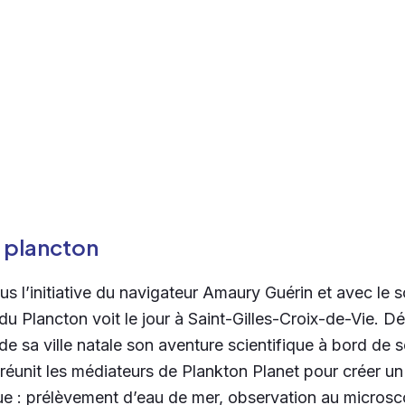
u plancton
us l’initiative du navigateur Amaury Guérin et avec le 
 du Plancton voit le jour à Saint-Gilles-Croix-de-Vie. D
de sa ville natale son aventure scientifique à bord de s
réunit les médiateurs de Plankton Planet pour créer u
e : prélèvement d’eau de mer, observation au microsc