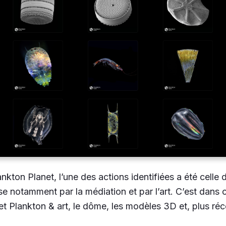
nkton Planet, l’une des actions identifiées a été celle d
se notamment par la médiation et par l’art. C’est dans 
et Plankton & art, le dôme, les modèles 3D et, plus réc