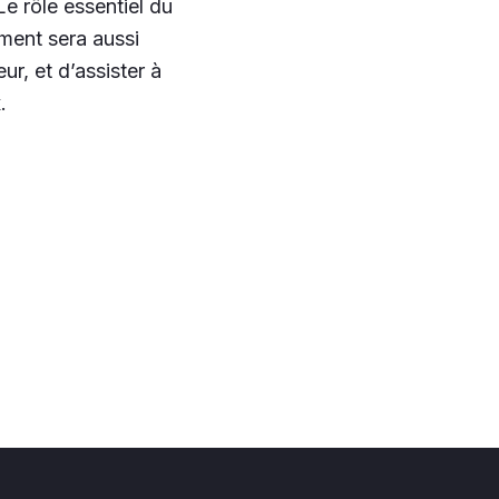
Le rôle essentiel du
ement sera aussi
ur, et d’assister à
.