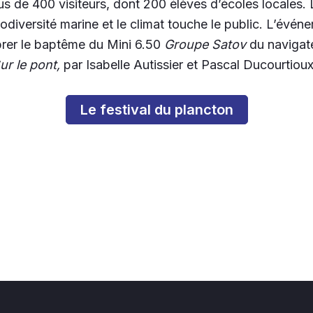
plus de 400 visiteurs, dont 200 élèves d’écoles locales. 
odiversité marine et le climat touche le public. L’évén
brer le baptême du Mini 6.50
Groupe Satov
du navigate
ur le pont,
par Isabelle Autissier et Pascal Ducourtioux
Le festival du plancton