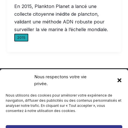
En 2015, Plankton Planet a lancé une
collecte citoyenne inédite de plancton,
validant une méthode ADN robuste pour
surveiller la vie marine à l’échelle mondiale.
2015
Nous respectons votre vie
privée.
Politique de confidentialité
Politique de cookie
Nous utilisons des cookies pour améliorer votre expérience de
navigation, diffuser des publicités ou des contenus personnalisés et
analyser notre trafic. En cliquant sur « Tout accepter », vous
consentez à notre utilisation des cookies.
Bibliographie
Contact